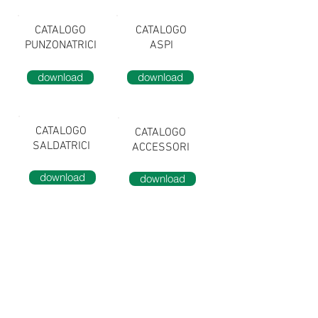
CATALOGO
CATALOGO
PUNZONATRICI
ASPI
download
download
CATALOGO
CATALOGO
SALDATRICI
ACCESSORI
download
download
TRAMEV: #CutDifferent