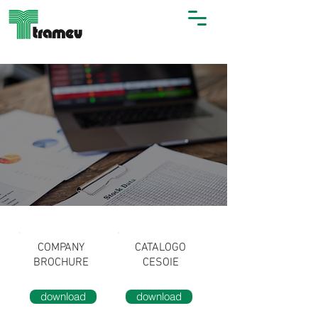
COMPANY
CATALOGO
BROCHURE
CESOIE
download
download