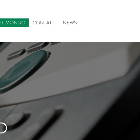
EL MONDO
CONTATTI
NEWS
O