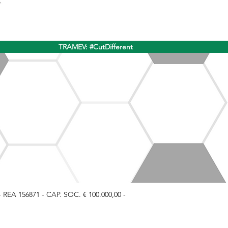
TRAMEV: #CutDifferent
 - REA 156871 - CAP. SOC. € 100.000,00 -