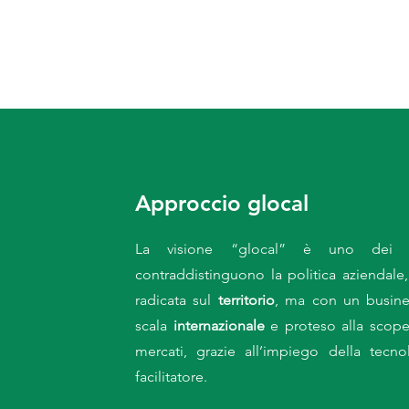
Approccio glocal
La visione “glocal” è uno dei v
contraddistinguono la politica aziendale
radicata sul
territorio
, ma con un busines
scala
internazionale
e proteso alla scope
mercati, grazie all’impiego della tecn
facilitatore.