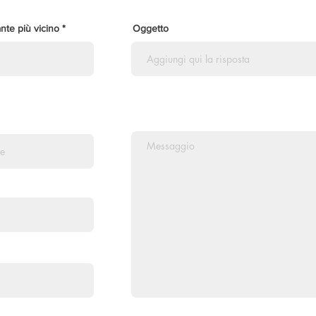
ante più vicino
Oggetto