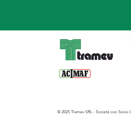
_
-
_
© 2025 Tramev SRL - Società con Socio 