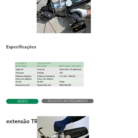
Especificações
SOLICITE UM ORÇAMENTO
VÍDEO
extensão TRB