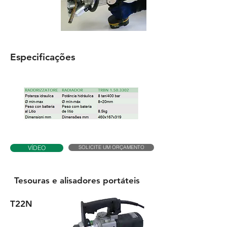
Especificações
SOLICITE UM ORÇAMENTO
VÍDEO
Tesouras e alisadores portáteis
T22N