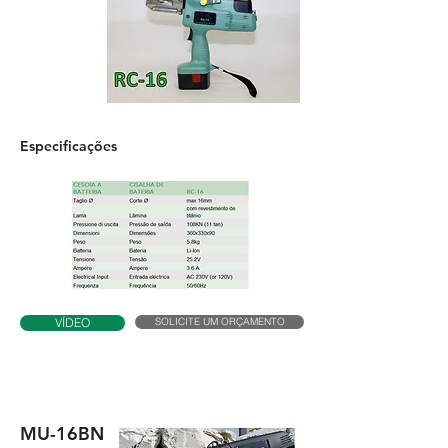
Especificações
SOLICITE UM ORÇAMENTO
VÍDEO
MU-16BN