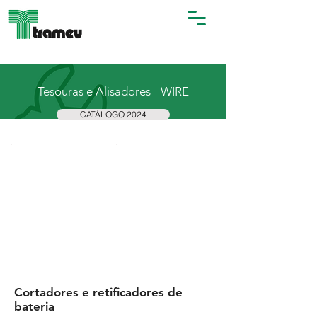
Tesouras e Alisadores - WIRE
CATÁLOGO 2024
Cortadores e retificadores de
bateria