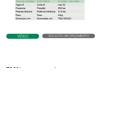
SOLICITE UM ORÇAMENTO
VÍDEO
T32N
Especificações