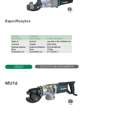
Especificações
SOLICITE UM ORÇAMENTO
VÍDEO
MU16