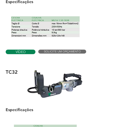
Especificações
SOLICITE UM ORÇAMENTO
VÍDEO
TC32
Especificações