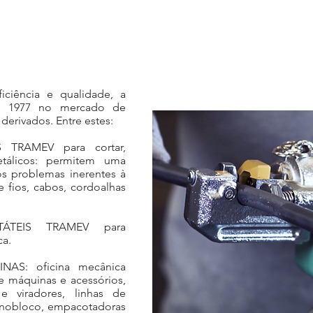
iciência e qualidade, a
de 1977 no mercado de
derivados. Entre estes:
 TRAMEV para cortar,
etálicos: permitem uma
os problemas inerentes à
fios, cabos, cordoalhas
ÁTEIS TRAMEV para
ca.
S: oficina mecânica
e máquinas e acessórios,
e viradores, linhas de
onobloco, empacotadoras