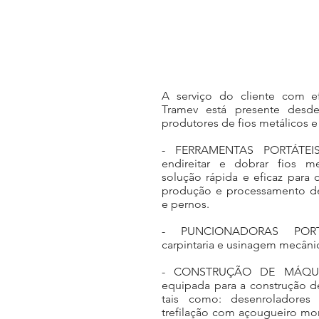
A serviço do cliente com ef
Tramev está presente des
produtores de fios metálicos e 
- FERRAMENTAS PORTÁTEIS
endireitar e dobrar fios m
solução rápida e eficaz para 
produção e processamento de 
e pernos.
- PUNCIONADORAS PORT
carpintaria e usinagem mecâni
- CONSTRUÇÃO DE MÁQUINA
equipada para a construção d
tais como: desenroladores 
trefilação com açougueiro m