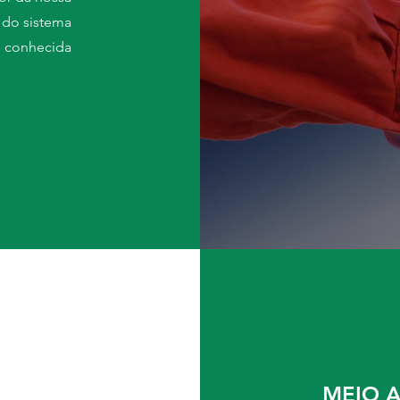
 do sistema
 conhecida
MEIO A