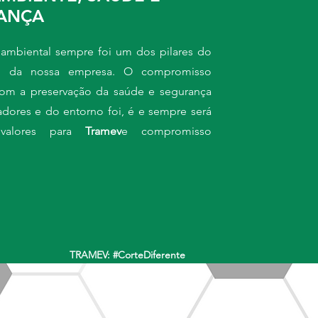
ANÇA
ambiental sempre foi um dos pilares do
to da nossa empresa. O compromisso
com a preservação da saúde e segurança
adores e do entorno foi, é e sempre será
valores para
Tramev
e compromisso
TRAMEV: #CorteDiferente