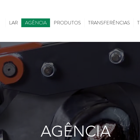
LAR
AGÊNCIA
PRODUTOS
TRANSFERÊNCIAS
AGÊNCIA