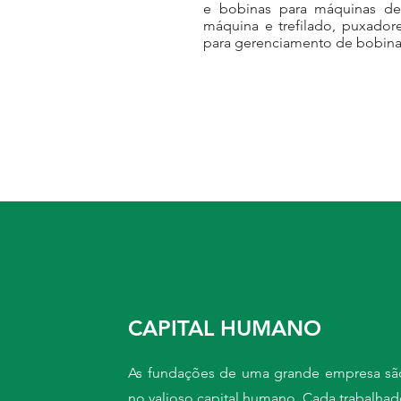
e bobinas para máquinas de
máquina e trefilado, puxadore
para gerenciamento de bobina
CAPITAL HUMANO
As fundações de uma grande empresa sã
no valioso capital humano. Cada trabalhad