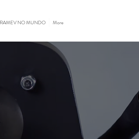
TRAMEV NO MUNDO
More