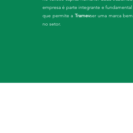
empresa é parte integrante e fundamental
que permite a
Tramev
ser uma marca bem
no setor.