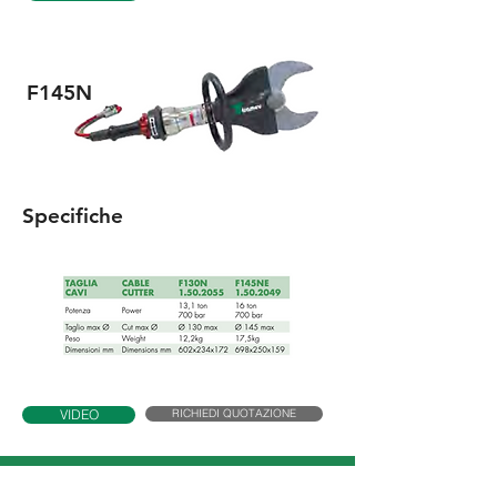
F145N
Specifiche
RICHIEDI QUOTAZIONE
VIDEO