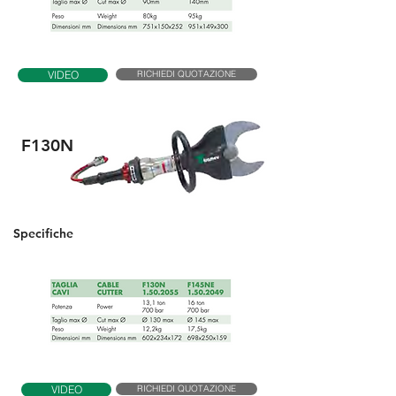
RICHIEDI QUOTAZIONE
VIDEO
F130N
Specifiche
RICHIEDI QUOTAZIONE
VIDEO