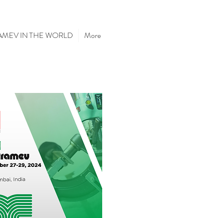
AMEV IN THE WORLD
More