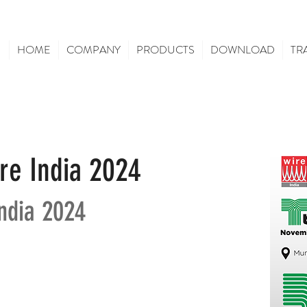
HOME
COMPANY
PRODUCTS
DOWNLOAD
TR
re India 2024
ndia 2024