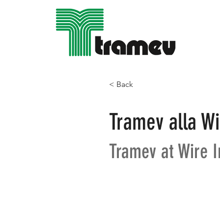
< Back
Tramev alla Wi
Tramev at Wire I