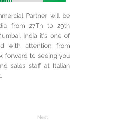
mercial Partner will be
dia from 27Th to 29th
mbai. India it's one of
d with attention from
ok forward to seeing you
nd sales staff at Italian
.
Next