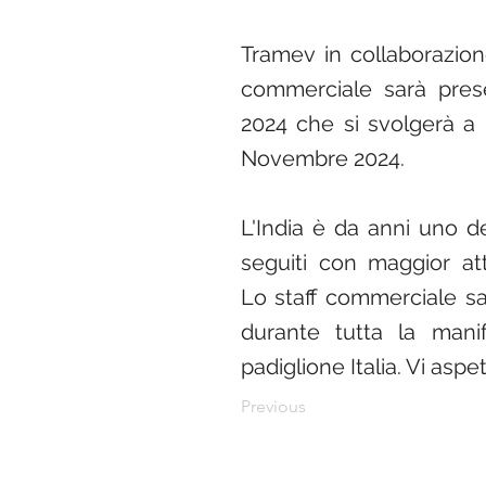
Tramev in collaborazion
commerciale sarà prese
2024 che si svolgerà a
Novembre 2024.
L'India è da anni uno d
seguiti con maggior at
Lo staff commerciale sa
durante tutta la manif
padiglione Italia. Vi aspe
Previous