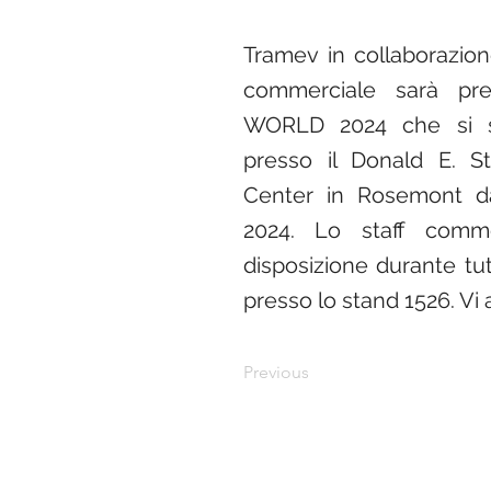
Tramev in collaborazion
commerciale sarà pre
WORLD 2024 che si s
presso il Donald E. S
Center in Rosemont da
2024. Lo staff comme
disposizione durante tu
presso lo stand 1526. Vi
Previous