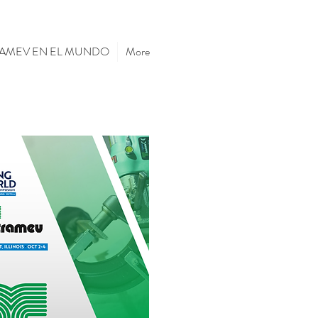
AMEV EN EL MUNDO
More