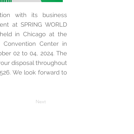
ion with its business
esent at SPRING WORLD
held in Chicago at the
 Convention Center in
er 02 to 04, 2024. The
t your disposal throughout
1526. We look forward to
Next