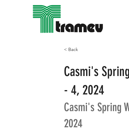
< Back
Casmi's Sprin
- 4, 2024
Casmi's Spring W
2024