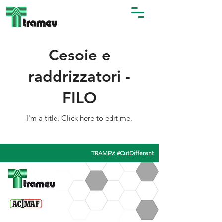
Cesoie e
raddrizzatori -
FILO
I'm a title. ​Click here to edit me.
TRAMEV: #CutDifferent